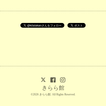
きらら館
©2026
きらら館
. All Rights Reserved.