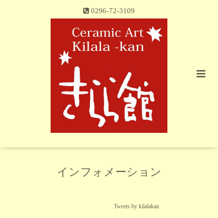
0296-72-3109
インフォメーション
Tweets by kilalakan